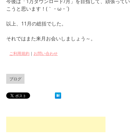
今後は「1万ダウンロード/月」を目指して、頑張ってい
こうと思います！(｀・ω・´)
以上、11月の総括でした。
それではまた来月お会いしましょう～。
ご利用規約
｜
お問い合わせ
ブログ