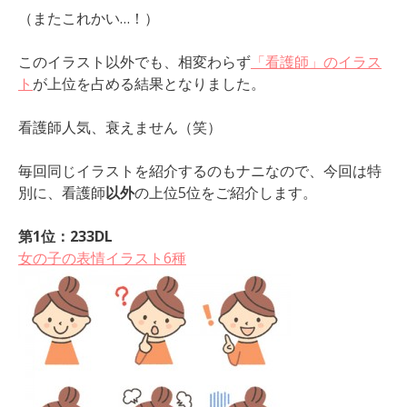
（またこれかい…！）
このイラスト以外でも、相変わらず
「看護師」のイラス
ト
が上位を占める結果となりました。
看護師人気、衰えません（笑）
毎回同じイラストを紹介するのもナニなので、今回は特
別に、看護師
以外
の上位5位をご紹介します。
第1位：233DL
女の子の表情イラスト6種