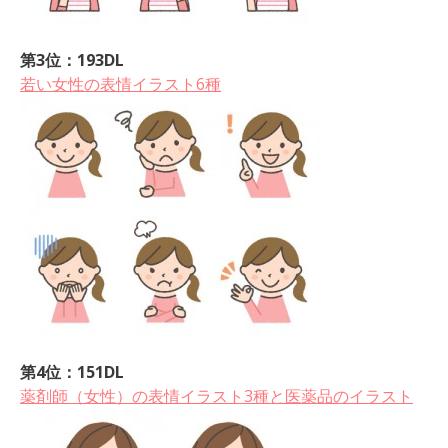
第3位：193DL
若い女性の表情イラスト6種
第4位：151DL
薬剤師（女性）の表情イラスト3種と医薬品のイラスト