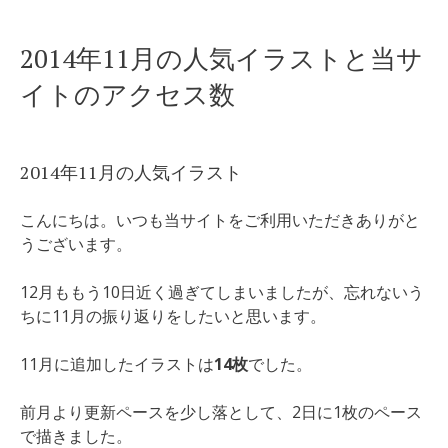
Skip
2014年11月の人気イラストと当サ
to
イトのアクセス数
content
2014年11月の人気イラスト
こんにちは。いつも当サイトをご利用いただきありがと
うございます。
12月ももう10日近く過ぎてしまいましたが、忘れないう
ちに11月の振り返りをしたいと思います。
11月に追加したイラストは
14枚
でした。
前月より更新ペースを少し落として、2日に1枚のペース
で描きました。