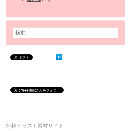
検
索:
無料イラスト素材サイト