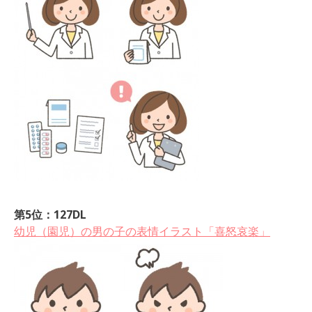
第5位：127DL
幼児（園児）の男の子の表情イラスト「喜怒哀楽」