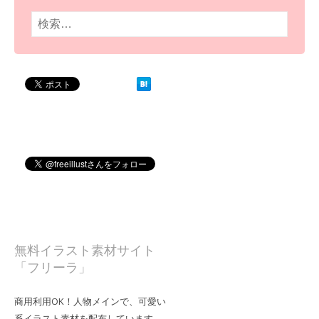
検
索:
無料イラスト素材サイト
「フリーラ」
商用利用OK！人物メインで、可愛い
系イラスト素材を配布しています。