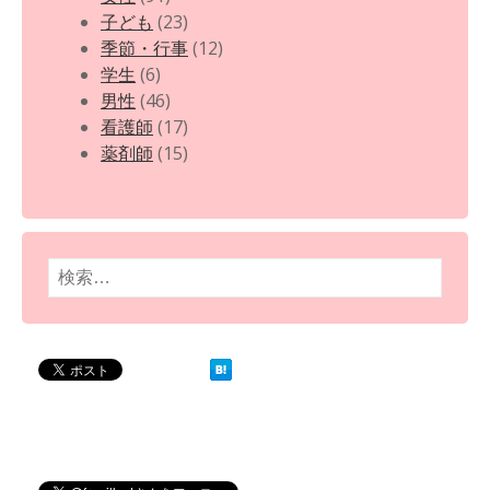
子ども
(23)
季節・行事
(12)
学生
(6)
男性
(46)
看護師
(17)
薬剤師
(15)
検
索: