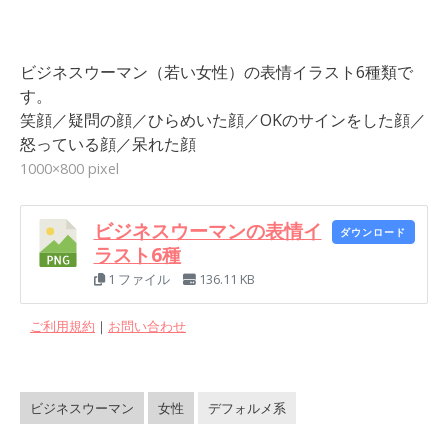
ビジネスウーマン（若い女性）の表情イラスト6種類で
す。
笑顔／疑問の顔／ひらめいた顔／OKのサインをした顔／
怒っている顔／呆れた顔
1000×800 pixel
ビジネスウーマンの表情イ
ダウンロード
ラスト6種
1 ファイル
136.11 KB
ご利用規約
｜
お問い合わせ
ビジネスウーマン
女性
デフォルメ系