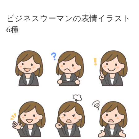
Skip
ビジネスウーマンの表情イラスト
to
6種
content