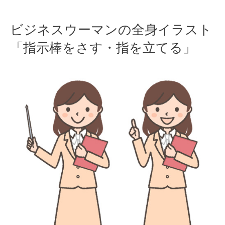
Skip
ビジネスウーマンの全身イラスト
to
「指示棒をさす・指を立てる」
content