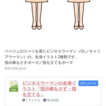
ベージュのスーツを着たビジネスウーマン（OL／キャリ
アウーマン）の、全身イラスト2種類です。
指示棒をさすポーズ／指を立てるポーズ
800×900 pixel
ビジネスウーマンの全身イ
ダウンロード
ラスト「指示棒をさす・指
を立てる」
1 ファイル
95.04 KB