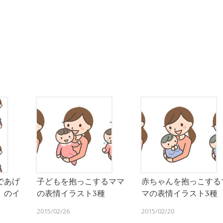
であげ
子どもを抱っこするママ
赤ちゃんを抱っこする
）のイ
の表情イラスト3種
マの表情イラスト3種
2015/02/26
2015/02/20