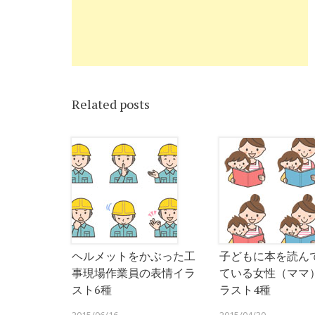
Related posts
ヘルメットをかぶった工
子どもに本を読ん
事現場作業員の表情イラ
ている女性（ママ
スト6種
ラスト4種