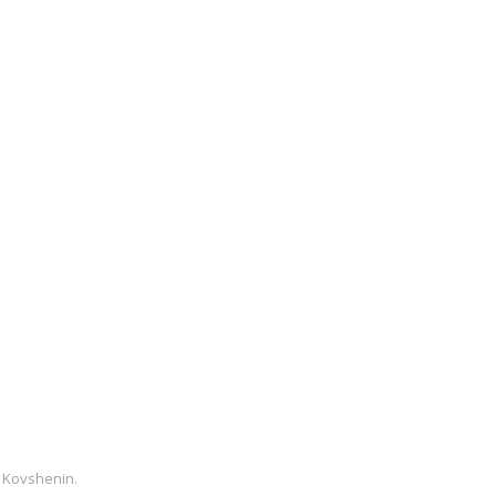
 Kovshenin
.