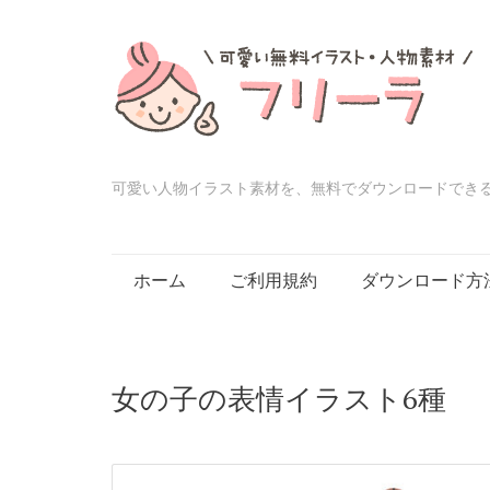
可愛い人物イラスト素材を、無料でダウンロードでき
Skip
ホーム
ご利用規約
ダウンロード方
to
content
女の子の表情イラスト6種