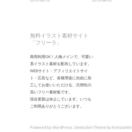
2015/06/16
2015/04/30
無料イラスト素材サイト
「フリーラ」
商用利用OK！人物メインで、可愛い
系イラスト素材を配布しています。
WEBサイト・アフィリエイトサイ
ト・広告など、各種用途に自由に加
工してお使いいただける、汎用性の
高いフリー素材集です。
現在更新は休止しています。いつも
ご利用ありがとうございます。
Powered by
WordPress
. Semicolon Theme by
Konstantin