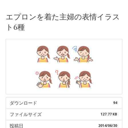
Skip
エプロンを着た主婦の表情イラス
to
ト6種
content
ダウンロード
94
ファイルサイズ
127.77 KB
投稿日
2014/06/30