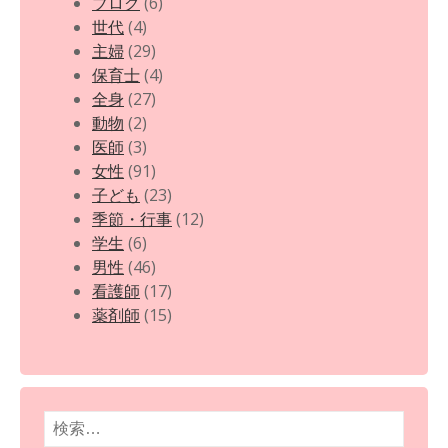
ブログ
(6)
世代
(4)
主婦
(29)
保育士
(4)
全身
(27)
動物
(2)
医師
(3)
女性
(91)
子ども
(23)
季節・行事
(12)
学生
(6)
男性
(46)
看護師
(17)
薬剤師
(15)
検
索: