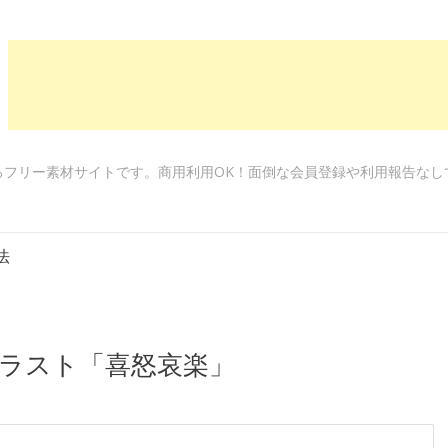
るフリー素材サイトです。商用利用OK！面倒な会員登録や利用報告なし
法
ラスト「喜怒哀楽」