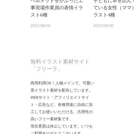
ヘルメットをかぶった工
子どもに本を読ん
事現場作業員の表情イラ
ている女性（ママ
スト6種
ラスト4種
2015/06/16
2015/04/30
無料イラスト素材サイト
「フリーラ」
商用利用OK！人物メインで、可愛い
系イラスト素材を配布しています。
WEBサイト・アフィリエイトサイ
ト・広告など、各種用途に自由に加
工してお使いいただける、汎用性の
高いフリー素材集です。
現在更新は休止しています。いつも
ご利用ありがとうございます。