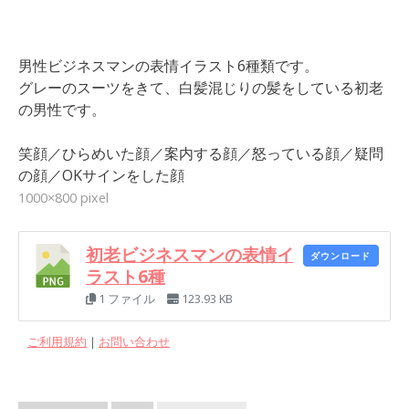
男性ビジネスマンの表情イラスト6種類です。
グレーのスーツをきて、白髪混じりの髪をしている初老
の男性です。
笑顔／ひらめいた顔／案内する顔／怒っている顔／疑問
の顔／OKサインをした顔
1000×800 pixel
初老ビジネスマンの表情イ
ダウンロード
ラスト6種
1 ファイル
123.93 KB
ご利用規約
｜
お問い合わせ