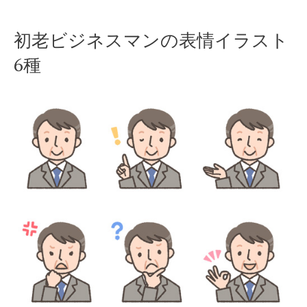
Skip
初老ビジネスマンの表情イラスト
to
6種
content