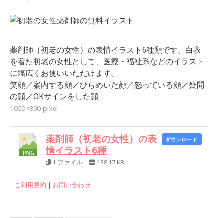
薬剤師（初老の女性）の表情イラスト6種類です。白衣
を着た初老の女性として、医療・福祉系などのイラスト
に幅広くお使いいただけます。
笑顔／案内する顔／ひらめいた顔／怒っている顔／疑問
の顔／OKサインをした顔
1000×800 pixel
薬剤師（初老の女性）の表
ダウンロード
情イラスト6種
1 ファイル
138.17 KB
ご利用規約
｜
お問い合わせ