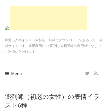
可愛い人物イラスト素材を、無料でダウンロードできるフリー素
材サイトです。商用利用OK！面倒な会員登録や利用報告なしで
ご利用いただけます。
Menu
Skip
薬剤師（初老の女性）の表情イラ
to
スト6種
content