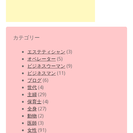
カテゴリー
エステティシャン
(3)
オペレーター
(5)
ビジネスウーマン
(9)
ビジネスマン
(11)
ブログ
(6)
世代
(4)
主婦
(29)
保育士
(4)
全身
(27)
動物
(2)
医師
(3)
女性
(91)