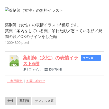
薬剤師（女性）の表情イラスト6種類です。
笑顔／案内をしている顔／呆れた顔／怒っている顔／疑
問の顔／OKのサインをした顔
1000×800 pixel
薬剤師（女性）の表情イラ
ダウンロード
スト6種
1 ファイル
156.79 KB
ご利用規約
｜
お問い合わせ
女性
薬剤師
デフォルメ系