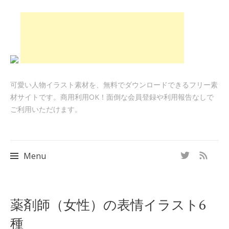
可愛い人物イラスト素材を、無料でダウンロードできるフリー素
材サイトです。商用利用OK！面倒な会員登録や利用報告なしで
ご利用いただけます。
Menu
Skip
薬剤師（女性）の表情イラスト6
to
種
content